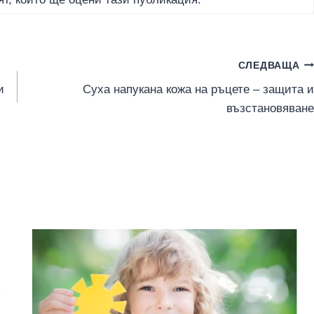
СЛЕДВАЩА
и
Суха напукана кожа на ръцете – защита и
възстановяване