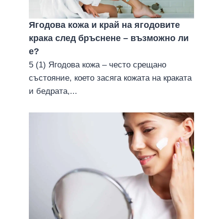
Ягодова кожа и край на ягодовите
крака след бръснене – възможно ли
е?
5 (1) Ягодова кожа – често срещано
състояние, което засяга кожата на краката
и бедрата,...