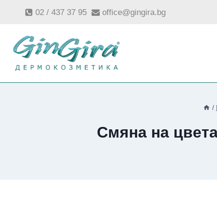
Към
02 / 437 37 95
office@gingira.bg
съдържанието
/
Смяна на цвета