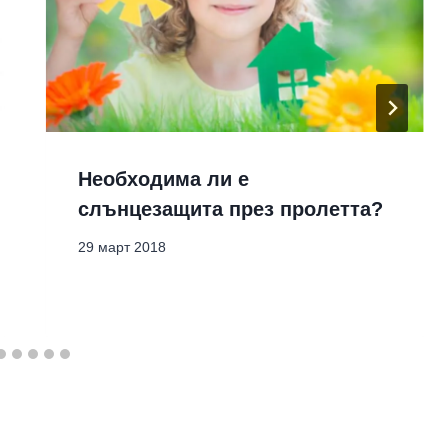
Необходима ли е
слънцезащита през пролетта?
29 март 2018