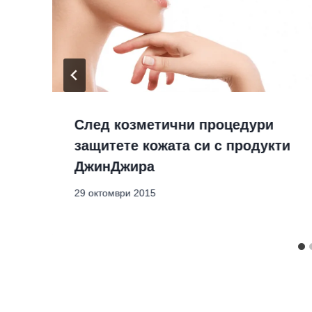
к
След козметични процедури
защитете кожата си с продукти
ДжинДжира
29 октомври 2015