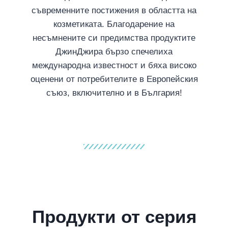
съвременните постижения в областта на
козметиката. Благодарение на
несъмнените си предимства продуктите
ДжинДжира бързо спечелиха
международна известност и бяха високо
оценени от потребителите в Европейския
съюз, включително и в България!
Продукти от серия