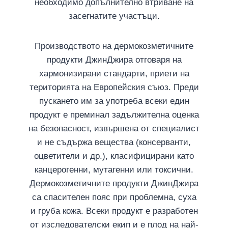
необходимо допълнително втриване на
засегнатите участъци.
Производството на дермокозметичните
продукти ДжинДжира отговаря на
хармонизирани стандарти, приети на
територията на Европейския съюз. Преди
пускането им за употреба всеки един
продукт е преминал задължителна оценка
на безопасност, извършена от специалист
и не съдържа вещества (консерванти,
оцветители и др.), класифицирани като
канцерогенни, мутагенни или токсични.
Дермокозметичните продукти ДжинДжира
са спасителен пояс при проблемна, суха
и груба кожа. Всеки продукт е разработен
от изследователски екип и е плод на най-