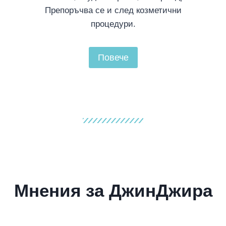
Препоръчва се и след козметични
процедури.
Повече
Мнения за ДжинДжира