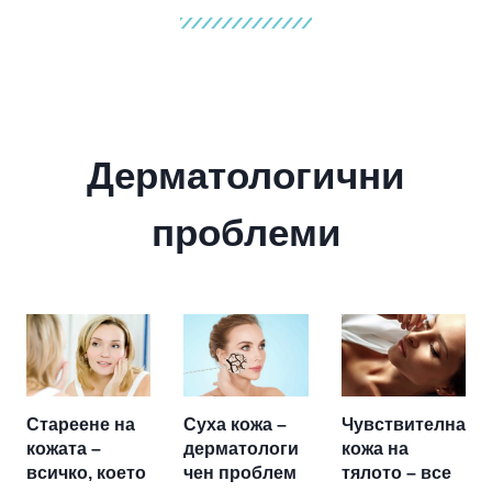
Дерматологични
проблеми
Стареене на
Суха кожа –
Чувствителна
кожата –
дерматологи
кожа на
всичко, което
чен проблем
тялото – все