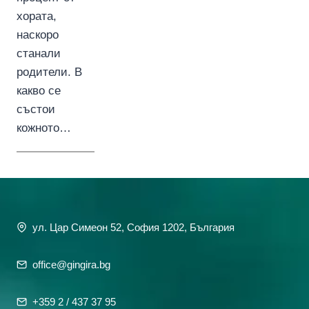
хората,
наскоро
станали
родители. В
какво се
състои
кожното…
ул. Цар Симеон 52, София 1202, България
office@gingira.bg
+359 2 / 437 37 95