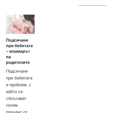
Подсичане
при бебетата
– кошмарът
на
родителите
Подсичане
при бебетата
е проблем, с
който се
сблъскват
голям
процент от