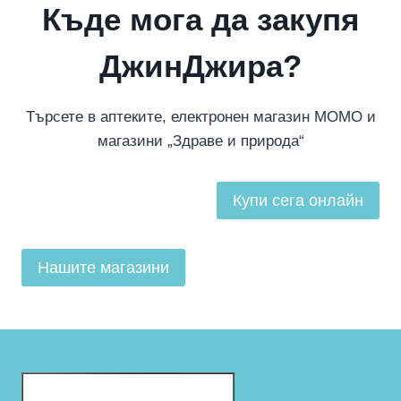
Къде мога да закупя
ДжинДжира
?
Търсете в аптеките, електронен магазин МОМО и
магазини „Здраве и природа“
Купи сега онлайн
Нашите магазини