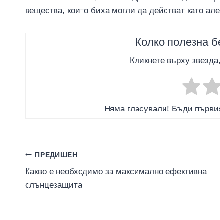
вещества, които биха могли да действат като але
Колко полезна б
Кликнете върху звезда
Няма гласували! Бъди първия
Навигация
ПРЕДИШЕН
Какво е необходимо за максимално ефективна
слънцезащита