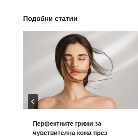
Подобни статии
Перфектните грижи за
чувствителна кожа през