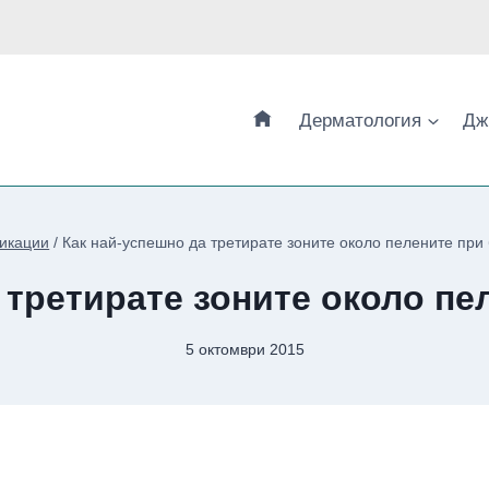
Дерматология
Дж
икации
/
Как най-успешно да третирате зоните около пелените при
 третирате зоните около пе
5 октомври 2015