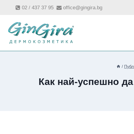
Към
02 / 437 37 95
office@gingira.bg
съдържанието
/
Публ
Как най-успешно да