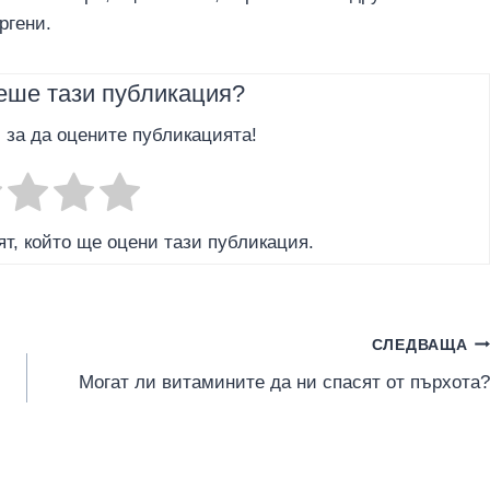
ргени.
еше тази публикация?
, за да оцените публикацията!
т, който ще оцени тази публикация.
СЛЕДВАЩА
Могат ли витамините да ни спасят от пърхота?