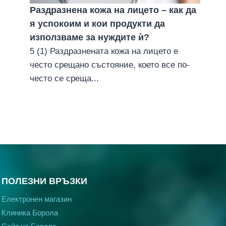
Раздразнена кожа на лицето – как да
я успокоим и кои продукти да
използваме за нуждите ѝ?
5 (1) Раздразнената кожа на лицето е
често срещано състояние, което все по-
често се среща...
ПОЛЕЗНИ ВРЪЗКИ
Електронен магазин
Клиника Борола