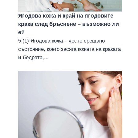
Ягодова кожа и край на ягодовите
крака след бръснене – възможно ли
е?
5 (1) Ягодова кожа – често срещано
състояние, което засяга кожата на краката
и бедрата,...