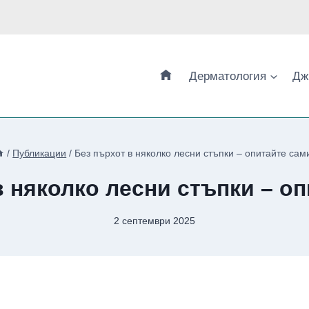
Дерматология
Дж
/
Публикации
/
Без пърхот в няколко лесни стъпки – опитайте сам
в няколко лесни стъпки – оп
2 септември 2025