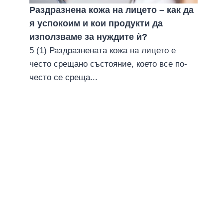
Раздразнена кожа на лицето – как да
я успокоим и кои продукти да
използваме за нуждите ѝ?
5 (1) Раздразнената кожа на лицето е
често срещано състояние, което все по-
често се среща...