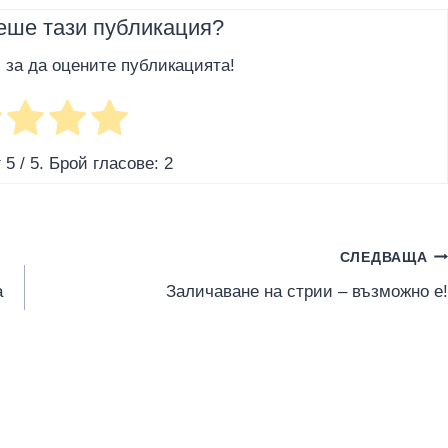
еше тази публикация?
, за да оцените публикацията!
г
5
/ 5. Брой гласове:
2
СЛЕДВАЩА
а
Заличаване на стрии – възможно е!