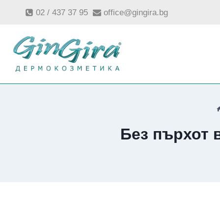
Към
02 / 437 37 95
office@gingira.bg
съдържанието
Без пърхот 