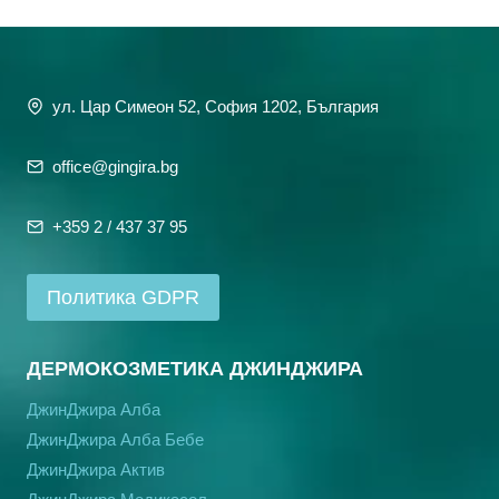
ул. Цар Симеон 52, София 1202, България
office@gingira.bg
+359 2 / 437 37 95
Политика GDPR
ДЕРМОКОЗМЕТИКА ДЖИНДЖИРА
ДжинДжира Алба
ДжинДжира Алба Бебе
ДжинДжира Актив