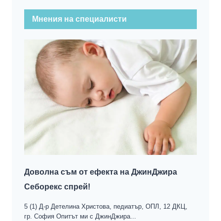
Мнения на специалисти
Доволна съм от ефекта на ДжинДжира
Себорекс спрей!
5 (1) Д-р Детелина Христова, педиатър, ОПЛ, 12 ДКЦ,
гр. София Опитът ми с ДжинДжира...