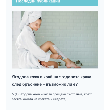
Последни публикации
Ягодова кожа и край на ягодовите крака
след бръснене – възможно ли е?
5 (1) Ягодова кожа – често срещано състояние, което
засяга кожата на краката и бедрата,...