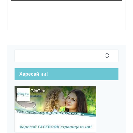
Харесай ни!