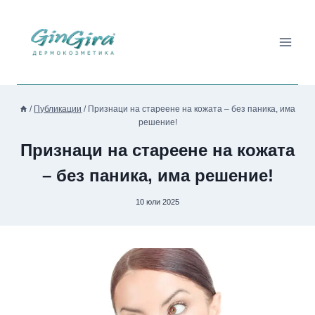
Към
съдържанието
/
Публикации
/
Признаци на стареене на кожата – без паника, има
решение!
Признаци на стареене на кожата
– без паника, има решение!
10 юли 2025