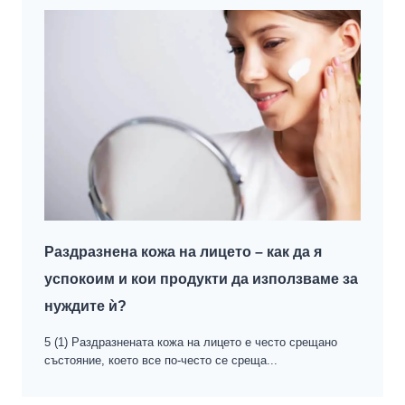
Раздразнена кожа на лицето – как да я
успокоим и кои продукти да използваме за
нуждите ѝ?
5 (1) Раздразнената кожа на лицето е често срещано
състояние, което все по-често се среща...