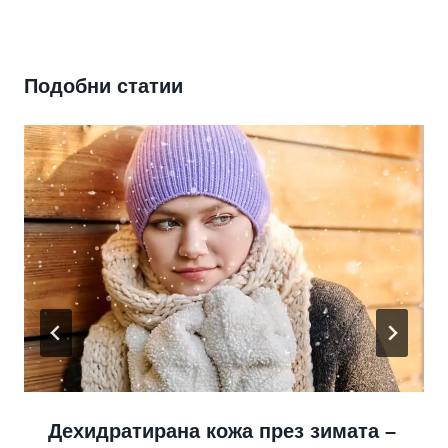
Подобни статии
Дехидратирана кожа през зимата –