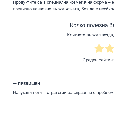
Продуктите са в специална козметична форма – е
прецизно нанасяне върху кожата, без да е необхо
Колко полезна б
Кликнете върху звезда
Среден рейтин
Навигация
ПРЕДИШЕН
Напукани пети – стратегии за справяне с проблем