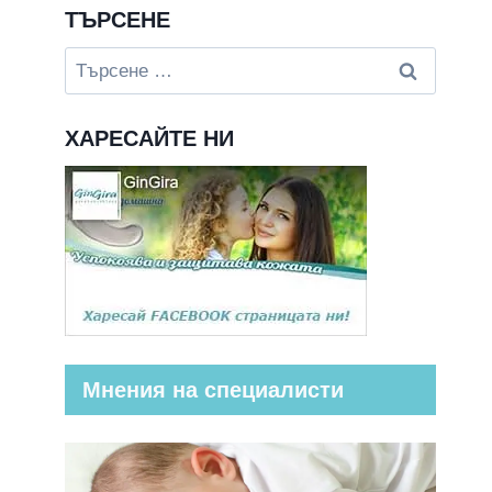
ТЪРСЕНЕ
Търсене
за:
ХАРЕСАЙТЕ НИ
Мнения на специалисти