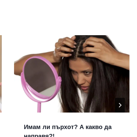
Имам ли пърхот? А какво да
направя?!