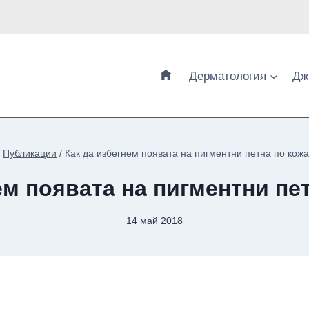
Дерматология
Дж
/
Публикации
/
Как да избегнем появата на пигментни петна по кож
ем появата на пигментни пе
14 май 2018