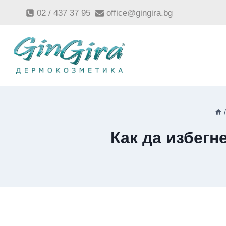
Към
02 / 437 37 95
office@gingira.bg
съдържанието
Как да избегн