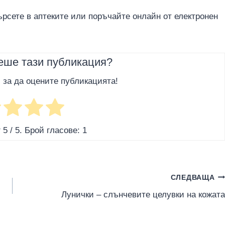
ърсете в аптеките или поръчайте онлайн от електронен
еше тази публикация?
, за да оцените публикацията!
г
5
/ 5. Брой гласове:
1
СЛЕДВАЩА
Лунички – слънчевите целувки на кожата