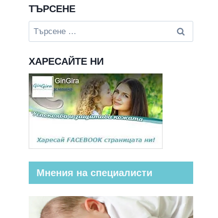
ТЪРСЕНЕ
Търсене
за:
ХАРЕСАЙТЕ НИ
Мнения на специалисти