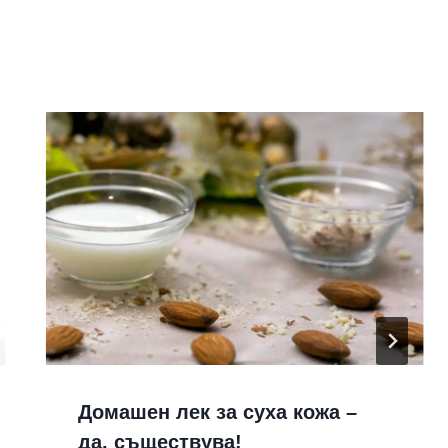
Домашен лек за суха кожа –
да, съществува!