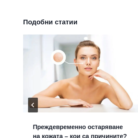
Подобни статии
Преждевременно остаряване
на кожата – кои са причините?