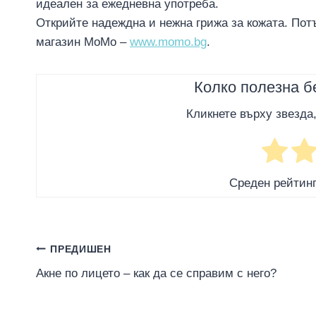
идеален за ежедневна употреба.
Открийте надеждна и нежна грижа за кожата. Пот
магазин MoMo –
www.momo.bg
.
Колко полезна б
Кликнете върху звезда
Среден рейтин
Навигация
ПРЕДИШЕН
Акне по лицето – как да се справим с него?