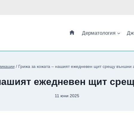
Дерматология
Дж
ликации
/
Грижа за кожата – нашият ежедневен щит срещу външни 
 нашият ежедневен щит сре
11 юни 2025