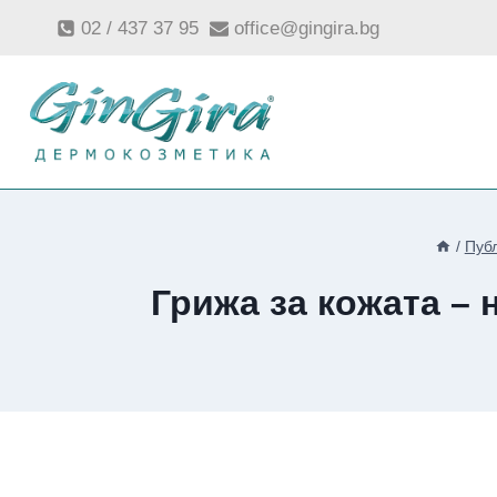
Към
02 / 437 37 95
office@gingira.bg
съдържанието
/
Пуб
Грижа за кожата –