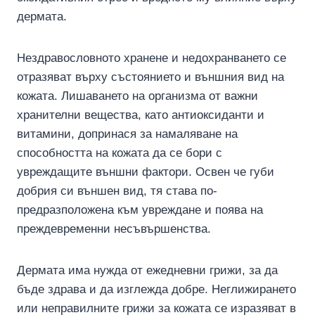
дермата.
Нездравословното хранене и недохранването се
отразяват върху състоянието и външния вид на
кожата. Лишаването на организма от важни
хранителни вещества, като антиоксиданти и
витамини, допринася за намаляване на
способността на кожата да се бори с
увреждащите външни фактори. Освен че губи
добрия си външен вид, тя става по-
предразположена към увреждане и поява на
преждевременни несъвършенства.
Дермата има нужда от ежедневни грижи, за да
бъде здрава и да изглежда добре. Неглижирането
или неправилните грижи за кожата се изразяват в