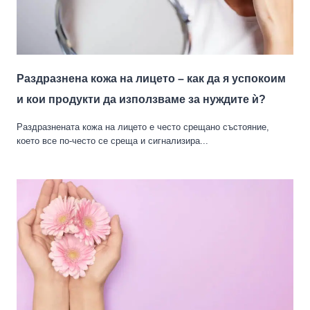
Раздразнена кожа на лицето – как да я успокоим
и кои продукти да използваме за нуждите ѝ?
Раздразнената кожа на лицето е често срещано състояние,
което все по-често се среща и сигнализира...