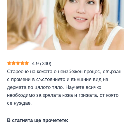
4.9
(
340
)
Стареене на кожата е неизбежен процес, свързан
с промени в състоянието и външния вид на
дермата по цялото тяло. Научете всичко
необходимо за зрялата кожа и грижата, от която
се нуждае.
В статията ще прочетете: