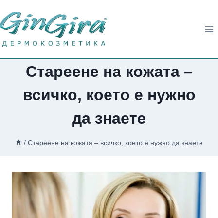
Към
съдържанието
Стареене на кожата –
всичко, което е нужно
да знаете
/
Стареене на кожата – всичко, което е нужно да знаете