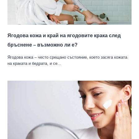
Ягодова кожа и край на ягодовите крака след
бръснене – възможно ли е?
Ягодова кожа – често срещано състояние, което засяга кожата
на краката и бедрата, и се...