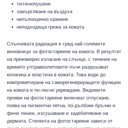
тютюнопушене
замърсяване на въздуха
непълноценно хранене
неподходяща грижа за кожата
Слънчевата радиация е сред най-големите
виновници за фотостареене на кожата. В резултат
на прекомерно излагане на слънце, с течение на
времето ултравиолетовите лъчи разрушават
колагена и еластина в кожата. Това води до
компрометиране на саморегенериращите функции
на кожата и по-лесно увреждане. Видимите
прояви на фотостареене включват отпускане,
поява на пигментни петна, по-дълбоки бръчки и
фини линии, изсушаване и задебеляване на
дермата. Степента на фотостареене зависи от