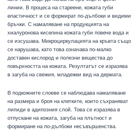
линии. В процеса на стареене, кожата губи
еластичност и се формират по-дълбоки и видими
бръчки. С намаляване на продукцията на
хиалуронова киселина кожата губи повече вода и
се изсушава. Микроциркулацията на кръвта също
се нарушава, като това означава по-малко
доставен кислород и полезни вещества до
повърхността на кожата. Резултатът се изразява
в загуба на свежия, младежки вид на дермата.
В подкожните слоеве се наблюдава намаляване
на размера и броя на клетките, които съхраняват
липиди в адипозния слой. Това се изразява в
отпускане на кожата, загуба на плътност и
формиране на по-дълбоки несъвършенства.