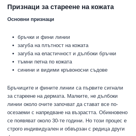
Признаци за стареене на кожата
Основни признаци
бръчки и фини линии
загуба на плътност на кожата
загуба на еластичност и дълбоки бръчки
тъмни петна по кожата
синини и видими кръвоносни съдове
Бръчиците и фините линии са първите сигнали
за стареене на дермата. Малките, не дълбоки
линии около очите започват да стават все по-
осезаеми с напредване на възрастта. Обикновено
се появяват около 30-те години. Но този процес е
строго индивидуален и обвързан с редица други