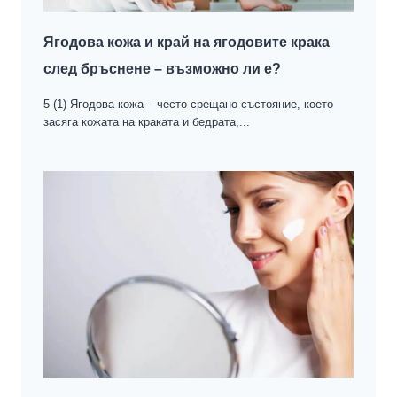
Ягодова кожа и край на ягодовите крака
след бръснене – възможно ли е?
5 (1) Ягодова кожа – често срещано състояние, което
засяга кожата на краката и бедрата,...