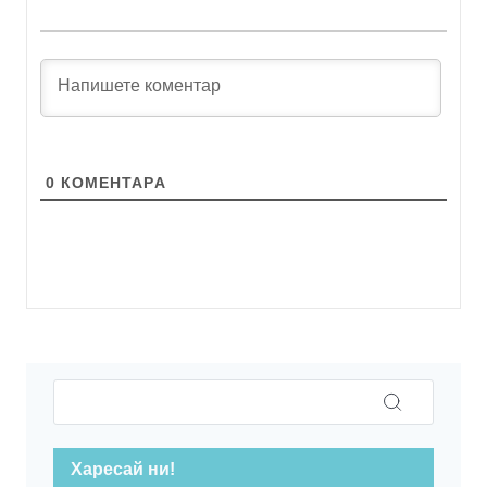
0
КОМЕНТАРA
Харесай ни!