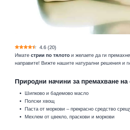
4.6
(
20
)
Имате
стрии по тялото
и желаете да ги премахне
направите! Вижте нашите натурални решения и ги
Природни начини за премахване на 
Шипково и бадемово масло
Полски хвощ
Паста от моркови – прекрасно средство срещ
Мехлем от цвекло, праскови и моркови