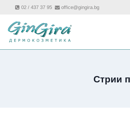
Към
02 / 437 37 95
office@gingira.bg
съдържанието
Стрии п