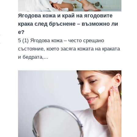
Ягодова кожа и край на ягодовите
крака след бръснене – възможно ли
е?
5 (1) Ягодова кожа – често срещано
състояние, което засяга кожата на краката
и бедрата,...