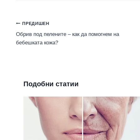
Навигация
ПРЕДИШЕН
Обрив под пелените – как да помогнем на
бебешката кожа?
Подобни статии