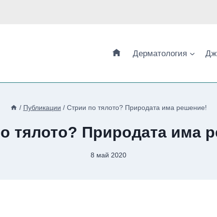
Дерматология
Дж
/
Публикации
/
Стрии по тялото? Природата има решение!
о тялото? Природата има 
8 май 2020