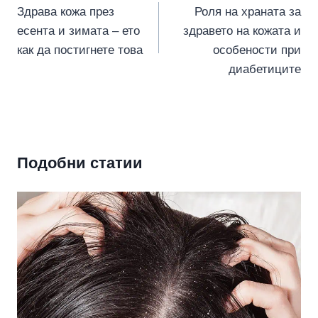
Здрава кожа през
Роля на храната за
есента и зимата – ето
здравето на кожата и
как да постигнете това
особености при
диабетиците
Подобни статии