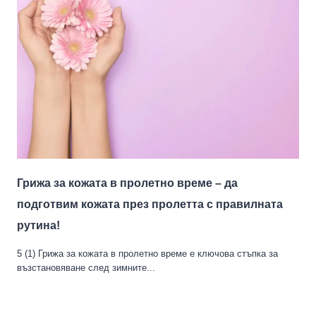
Грижа за кожата в пролетно време – да
подготвим кожата през пролетта с правилната
рутина!
5 (1) Грижа за кожата в пролетно време е ключова стъпка за
възстановяване след зимните...