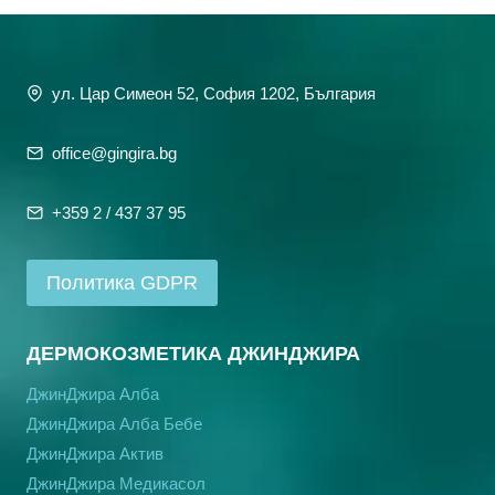
ул. Цар Симеон 52, София 1202, България
office@gingira.bg
+359 2 / 437 37 95
Политика GDPR
ДЕРМОКОЗМЕТИКА ДЖИНДЖИРА
ДжинДжира Алба
ДжинДжира Алба Бебе
ДжинДжира Актив
ДжинДжира Медикасол