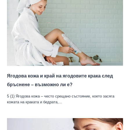
Ягодова кожа и край на ягодовите крака след
бръснене – възможно ли е?
5 (1) Ягодова кожа – често срещано състояние, което засяга
кожата на краката и бедрата,...