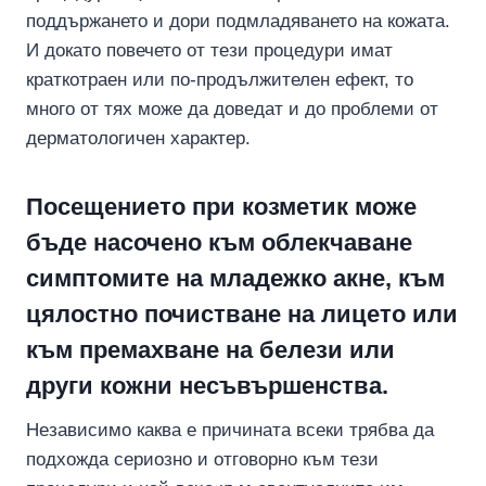
поддържането и дори подмладяването на кожата.
И докато повечето от тези процедури имат
краткотраен или по-продължителен ефект, то
много от тях може да доведат и до проблеми от
дерматологичен характер.
Посещението при козметик може
бъде насочено към облекчаване
симптомите на младежко акне, към
цялостно почистване на лицето или
към премахване на белези или
други кожни несъвършенства.
Независимо каква е причината всеки трябва да
подхожда сериозно и отговорно към тези