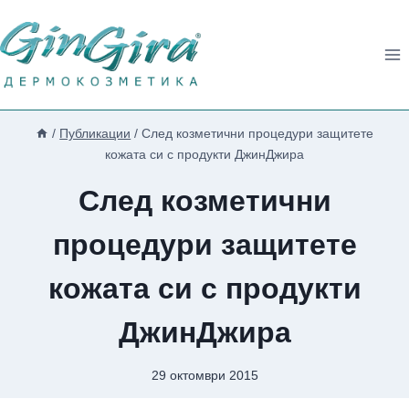
Към
съдържанието
/
Публикации
/
След козметични процедури защитете
кожата си с продукти ДжинДжира
След козметични
процедури защитете
кожата си с продукти
ДжинДжира
29 октомври 2015