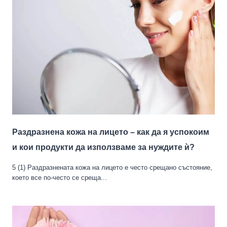
Раздразнена кожа на лицето – как да я успокоим
и кои продукти да използваме за нуждите ѝ?
5 (1) Раздразнената кожа на лицето е често срещано състояние,
което все по-често се среща...