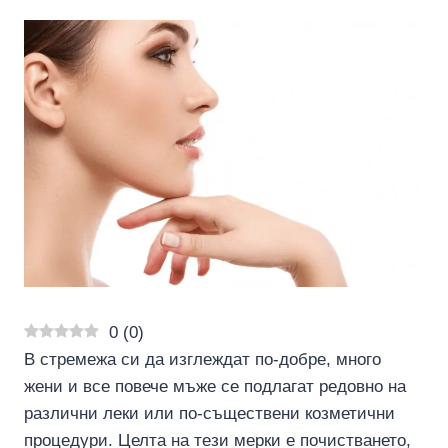
0
(
0
)
В стремежа си да изглеждат по-добре, много
жени и все повече мъже се подлагат редовно на
различни леки или по-съществени козметични
процедури. Целта на тези мерки е почистването,