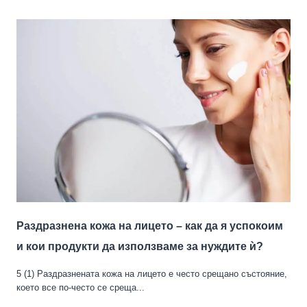
Раздразнена кожа на лицето – как да я успокоим
и кои продукти да използваме за нуждите ѝ?
5 (1) Раздразнената кожа на лицето е често срещано състояние,
което все по-често се среща...