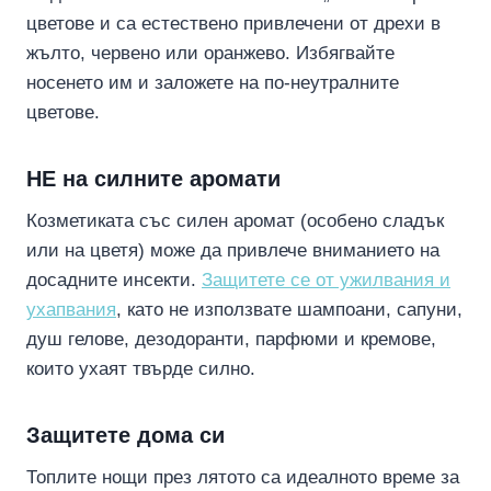
цветове и са естествено привлечени от дрехи в
жълто, червено или оранжево. Избягвайте
носенето им и заложете на по-неутралните
цветове.
НЕ на силните аромати
Козметиката със силен аромат (особено сладък
или на цветя) може да привлече вниманието на
досадните инсекти.
Защитете се от ужилвания и
ухапвания
, като не използвате шампоани, сапуни,
душ гелове, дезодоранти, парфюми и кремове,
които ухаят твърде силно.
Защитете дома си
Топлите нощи през лятото са идеалното време за