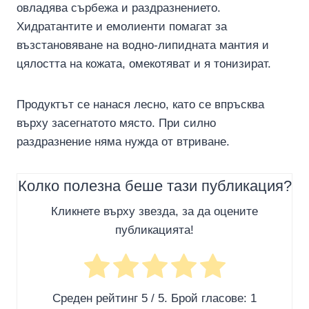
овладява сърбежа и раздразнението.
Хидратантите и емолиенти помагат за
възстановяване на водно-липидната мантия и
цялостта на кожата, омекотяват и я тонизират.
Продуктът се нанася лесно, като се впръсква
върху засегнатото място. При силно
раздразнение няма нужда от втриване.
Колко полезна беше тази публикация?
Кликнете върху звезда, за да оцените
публикацията!
Среден рейтинг
5
/ 5. Брой гласове:
1