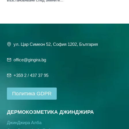
възстановяване след зимните...
ул. Цар Симеон 52, София 1202, България
office@gingira.bg
+359 2 / 437 37 95
Политика GDPR
ДЕРМОКОЗМЕТИКА ДЖИНДЖИРА
ДжинДжира Алба