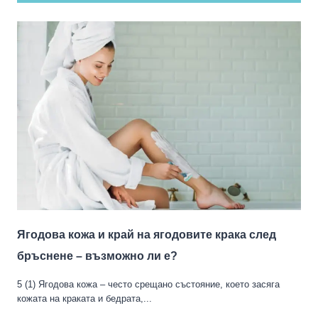
Ягодова кожа и край на ягодовите крака след
бръснене – възможно ли е?
5 (1) Ягодова кожа – често срещано състояние, което засяга
кожата на краката и бедрата,...