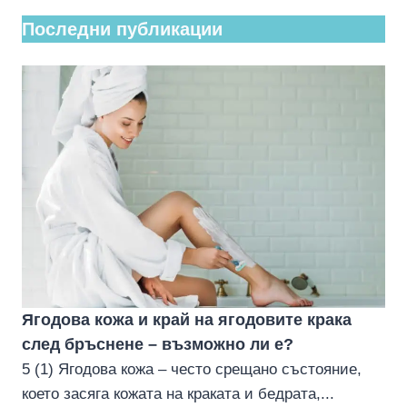
Последни публикации
Ягодова кожа и край на ягодовите крака
след бръснене – възможно ли е?
5 (1) Ягодова кожа – често срещано състояние,
което засяга кожата на краката и бедрата,...