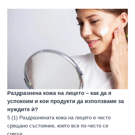
Раздразнена кожа на лицето – как да я
успокоим и кои продукти да използваме за
нуждите ѝ?
5 (1) Раздразнената кожа на лицето е често
срещано състояние, което все по-често се
среща...