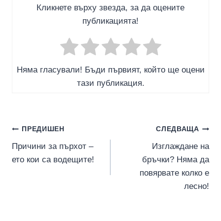
Кликнете върху звезда, за да оцените
публикацията!
Няма гласували! Бъди първият, който ще оцени
тази публикация.
Навигация
ПРЕДИШЕН
СЛЕДВАЩА
Причини за пърхот –
Изглаждане на
ето кои са водещите!
бръчки? Няма да
повярвате колко е
лесно!