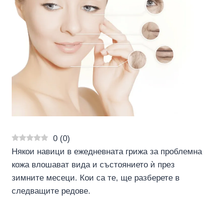
0
(
0
)
Някои навици в ежедневната грижа за проблемна
кожа влошават вида и състоянието ѝ през
зимните месеци. Кои са те, ще разберете в
следващите редове.