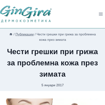
Към
съдържанието
/
Публикации
/
Чести грешки при грижа за проблемна
кожа през зимата
Чести грешки при грижа
за проблемна кожа през
зимата
5 януари 2017