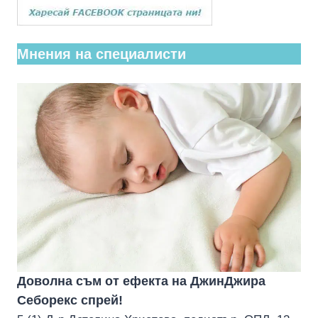
Мнения на специалисти
Доволна съм от ефекта на ДжинДжира
Себорекс спрей!