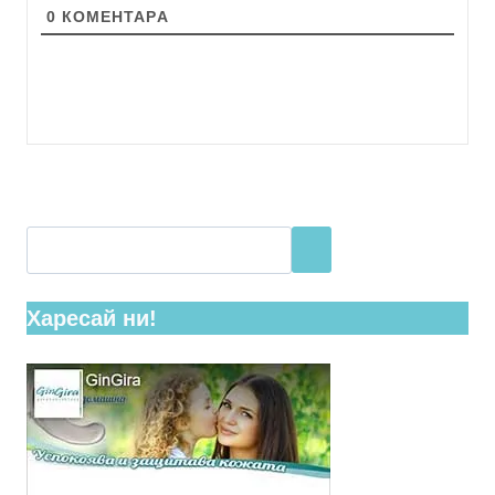
0
КОМЕНТАРA
Харесай ни!