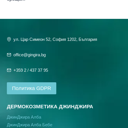
ул. Цар Симеон 52, София 1202, България
office@gingira.bg
+359 2 / 437 37 95
Политика GDPR
ДЕРМОКОЗМЕТИКА ДЖИНДЖИРА
ДжинДжира Алба
ДжинДжира Алба Бебе