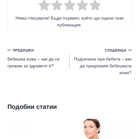
Няма гласували! Бъди първият, който ще оцени тази
публикация.
Навигация
ПРЕДИШЕН
СЛЕДВАЩА
Бебешка кожа – как да се
Подсичане при бебета – как
грижим за здравето ѝ?
да предпазим бебешката
кожа?
Подобни статии