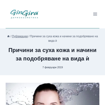
Към
съдържанието
/
Публикации
/
Причини за суха кожа и начини за подобряване на
вида ѝ
Причини за суха кожа и начини
за подобряване на вида ѝ
7 февруари 2019