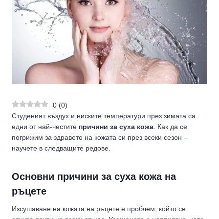
0
(
0
)
Студеният въздух и ниските температури през зимата са
едни от най-честите
причини за суха кожа
. Как да се
погрижим за здравето на кожата си през всеки сезон –
научете в следващите редове.
Основни причини за суха кожа на
ръцете
Изсушаване на кожата на ръцете е проблем, който се