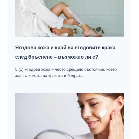
Ягодова кожа и край на ягодовите крака
след бръснене – възможно ли е?
5 (1) Ягодова кожа – често срещано състояние, което
засяга кожата на краката и бедрата,...