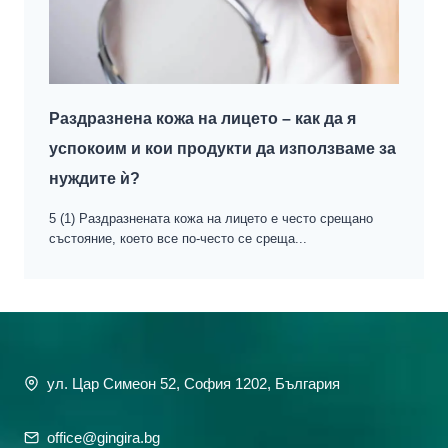
Раздразнена кожа на лицето – как да я
успокоим и кои продукти да използваме за
нуждите ѝ?
5 (1) Раздразнената кожа на лицето е често срещано
състояние, което все по-често се среща...
ул. Цар Симеон 52, София 1202, България
office@gingira.bg