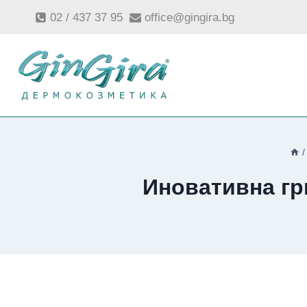
Към
02 / 437 37 95
office@gingira.bg
съдържанието
/
Иновативна гр