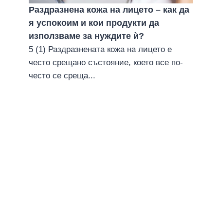
Раздразнена кожа на лицето – как да
я успокоим и кои продукти да
използваме за нуждите ѝ?
5 (1) Раздразнената кожа на лицето е
често срещано състояние, което все по-
често се среща...