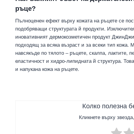
ръце?
Пълноценен ефект върху кожата на ръцете се пос
подобряващи структурата й продукти. Изключител
иновативният дермокозметичен продукт ДжинДжира
подходящ за всяка възраст и за всеки тип кожа. 
навсякъде по тялото – ръцете, скалпа, лактите, 
еластичност и хидро-липидната й структура. Тов
и напукана кожа на ръцете.
Колко полезна б
Кликнете върху звезда