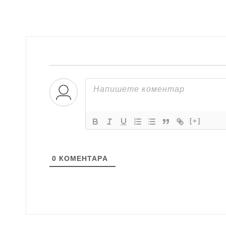
[+]
0
КОМЕНТАРA