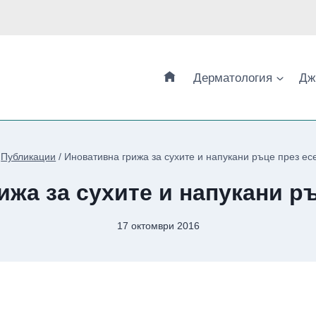
Дерматология
Дж
Публикации
/
Иновативна грижа за сухите и напукани ръце през ес
ижа за сухите и напукани ръ
17 октомври 2016