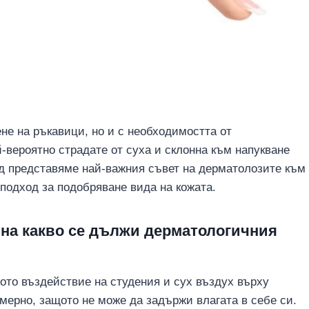
не на ръкавици, но и с необходимостта от
-вероятно страдате от суха и склонна към напукване
од представяме най-важния съвет на дерматолозите към
 подход за подобряване вида на кожата.
– на какво се дължи дерматологичния
ното въздействие на студения и сух въздух върху
мерно, защото не може да задържи влагата в себе си.