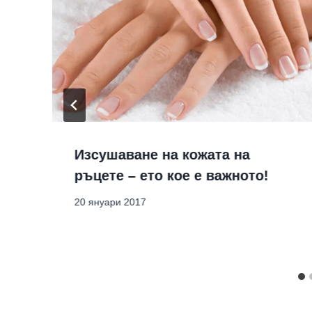
Изсушаване на кожата на
ръцете – ето кое е важното!
20 януари 2017