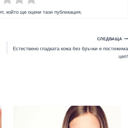
т, който ще оцени тази публикация.
СЛЕДВАЩА
Естествено гладката кожа без бръчки е постижима
цел!