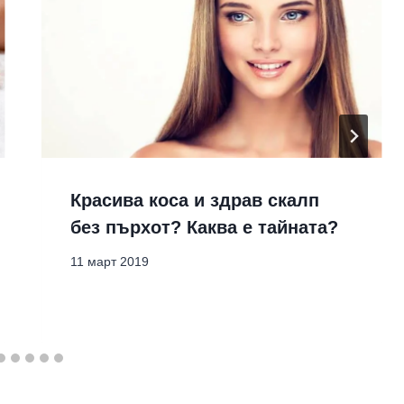
Красива коса и здрав скалп
без пърхот? Каква е тайната?
11 март 2019