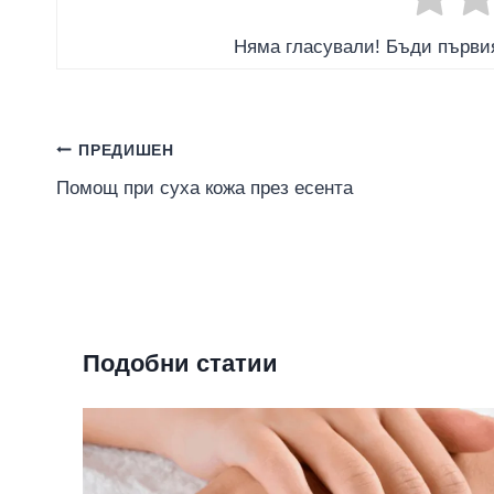
Няма гласували! Бъди първия
Навигация
ПРЕДИШЕН
Помощ при суха кожа през есента
Подобни статии