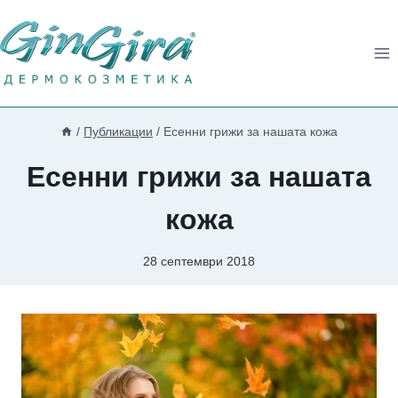
Към
съдържанието
/
Публикации
/
Есенни грижи за нашата кожа
Есенни грижи за нашата
кожа
28 септември 2018