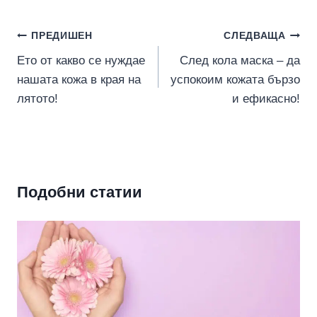
Навигация
ПРЕДИШЕН
СЛЕДВАЩА
Ето от какво се нуждае
След кола маска – да
нашата кожа в края на
успокоим кожата бързо
лятото!
и ефикасно!
Подобни статии