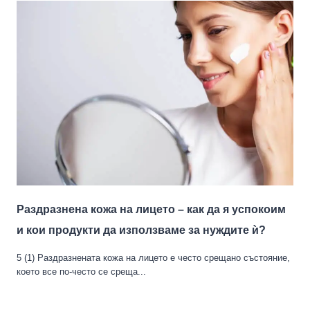
Раздразнена кожа на лицето – как да я успокоим
и кои продукти да използваме за нуждите ѝ?
5 (1) Раздразнената кожа на лицето е често срещано състояние,
което все по-често се среща...