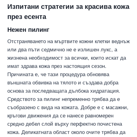
Изпитани стратегии за красива кожа
през есента
Нежен пилинг
Отстраняването на мъртвите кожни клетки веднъж
или два пъти седмично не е излишен лукс, а
жизнена необходимост за всички, които искат да
имат здрава кожа през настоящия сезон.
Причината е, че тази процедура обновява
външната обвивка на тялото и създава добра
основа за последващата дълбока хидратация.
Средството за пилинг непременно трябва да е
съобразено с вида на кожата. Добре е с масажни,
кръгови движения да се нанесе равномерен
средно дебел слой върху перфектно почистена
кожа. Деликатната област около очите трябва да