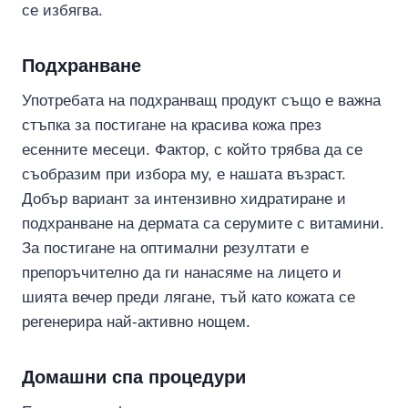
се избягва.
Подхранване
Употребата на подхранващ продукт също е важна
стъпка за постигане на красива кожа през
есенните месеци. Фактор, с който трябва да се
съобразим при избора му, е нашата възраст.
Добър вариант за интензивно хидратиране и
подхранване на дермата са серумите с витамини.
За постигане на оптимални резултати е
препоръчително да ги нанасяме на лицето и
шията вечер преди лягане, тъй като кожата се
регенерира най-активно нощем.
Домашни спа процедури