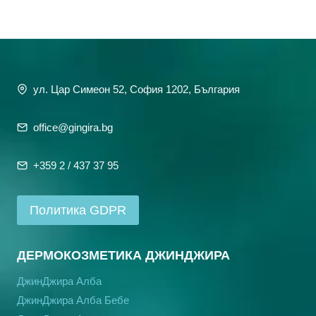
ул. Цар Симеон 52, София 1202, България
office@gingira.bg
+359 2 / 437 37 95
Политика GDPR
ДЕРМОКОЗМЕТИКА ДЖИНДЖИРА
ДжинДжира Алба
ДжинДжира Алба Бебе