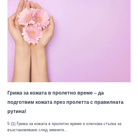
Грижа за кожата в пролетно време – да
подготвим кожата през пролетта с правилната
рутина!
5 (1) Грижа за кожата в пролетно време е ключова стъпка за
възстановяване след зимните...