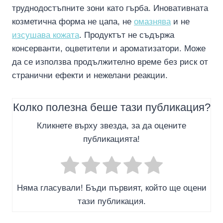
труднодостъпните зони като гърба. Иновативната
козметична форма не цапа, не
омазнява
и не
изсушава кожата
. Продуктът не съдържа
консерванти, оцветители и ароматизатори. Може
да се използва продължително време без риск от
странични ефекти и нежелани реакции.
Колко полезна беше тази публикация?
Кликнете върху звезда, за да оцените
публикацията!
Няма гласували! Бъди първият, който ще оцени
тази публикация.