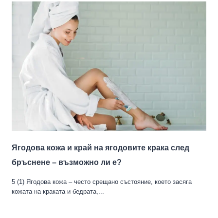
Ягодова кожа и край на ягодовите крака след
бръснене – възможно ли е?
5 (1) Ягодова кожа – често срещано състояние, което засяга
кожата на краката и бедрата,...