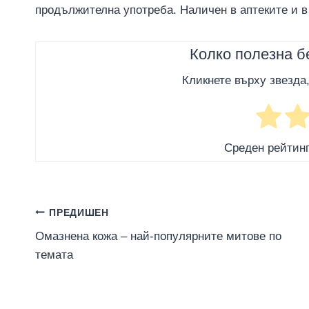
продължителна употреба. Наличен в аптеките и 
Колко полезна б
Кликнете върху звезда
Среден рейтин
Навигация
ПРЕДИШЕН
Омазнена кожа – най-популярните митове по
темата