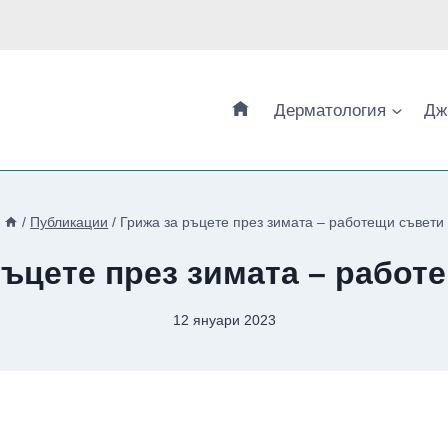
Дерматология
Дж
/
Публикации
/
Грижа за ръцете през зимата – работещи съвети
ръцете през зимата – работ
12 януари 2023