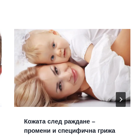
Кожата след раждане –
промени и специфична грижа