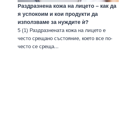
1 април 2024
Раздразнена кожа на лицето – как да
я успокоим и кои продукти да
използваме за нуждите ѝ?
5 (1) Раздразнената кожа на лицето е
често срещано състояние, което все по-
често се среща...