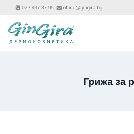
Към
02 / 437 37 95
office@gingira.bg
съдържанието
Грижа за 