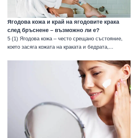
Ягодова кожа и край на ягодовите крака
след бръснене – възможно ли е?
5 (1) Ягодова кожа – често срещано състояние,
което засяга кожата на краката и бедрата,...