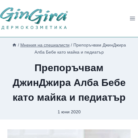
Към
съдържанието
/
Мнения на специалисти
/
Препоръчвам ДжинДжира
Алба Бебе като майка и педиатър
Препоръчвам
ДжинДжира Алба Бебе
като майка и педиатър
1 юни 2020