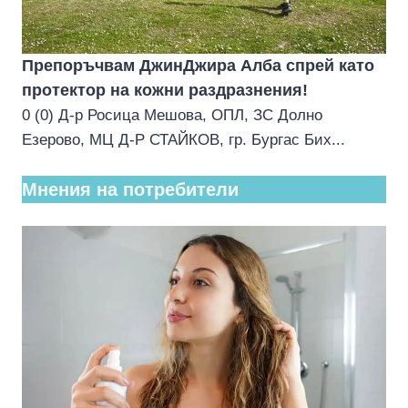
Препоръчвам ДжинДжира Алба спрей като
протектор на кожни раздразнения!
0 (0) Д-р Росица Мешова, ОПЛ, ЗС Долно
Езерово, МЦ Д-Р СТАЙКОВ, гр. Бургас Бих...
Мнения на потребители