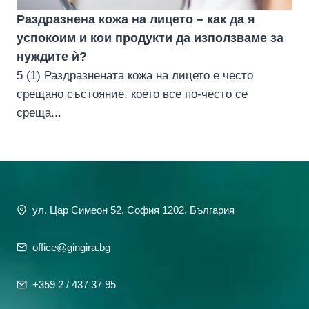
Раздразнена кожа на лицето – как да я
успокоим и кои продукти да използваме за
нуждите ѝ?
5 (1) Раздразнената кожа на лицето е често
срещано състояние, което все по-често се
среща...
ул. Цар Симеон 52, София 1202, България
office@gingira.bg
+359 2 / 437 37 95