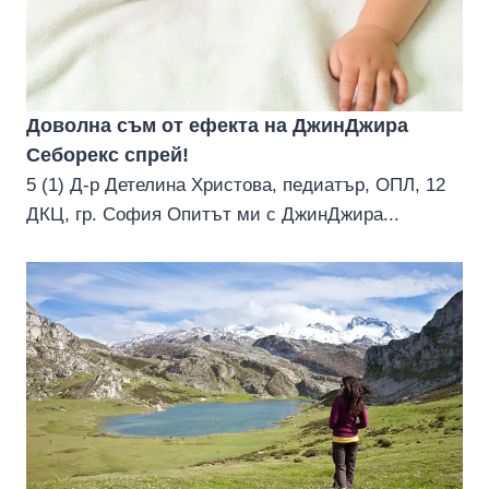
Доволна съм от ефекта на ДжинДжира
Себорекс спрей!
5 (1) Д-р Детелина Христова, педиатър, ОПЛ, 12
ДКЦ, гр. София Опитът ми с ДжинДжира...