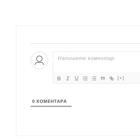
[+]
0
КОМЕНТАРA