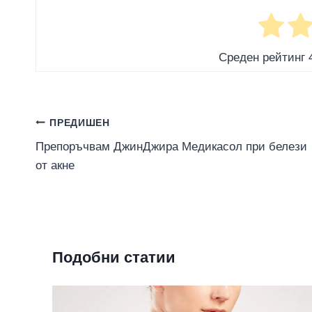
Среден рейтинг
Навигация
ПРЕДИШЕН
Препоръчвам ДжинДжира Медикасол при белези
от акне
Подобни статии