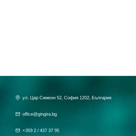
ул. Цар Симеон 52, София 1202, България
office@gingira.bg
+359 2 / 437 37 95