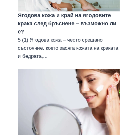
Ягодова кожа и край на ягодовите
крака след бръснене – възможно ли
е?
5 (1) Ягодова кожа – често срещано
състояние, което засяга кожата на краката
и бедрата,...