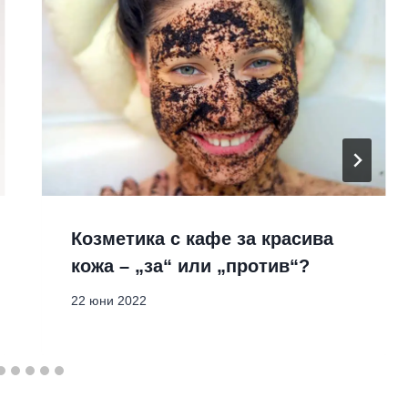
Козметика с кафе за красива
кожа – „за“ или „против“?
22 юни 2022