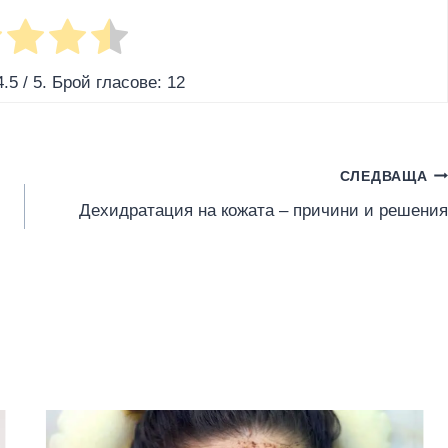
4.5
/ 5. Брой гласове:
12
СЛЕДВАЩА
Дехидратация на кожата – причини и решения